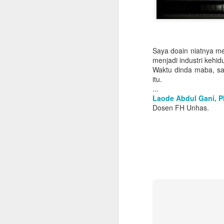
Saya doain niatnya me
menjadi industri kehi
Waktu dinda maba, sa
itu.
...
Laode Abdul Gani, P
Dosen FH Unhas.